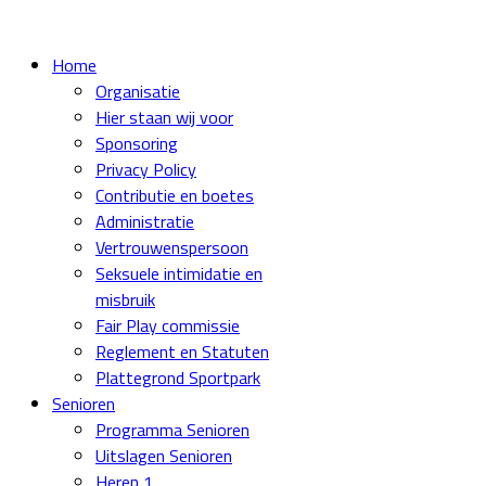
Home
Organisatie
Hier staan wij voor
Sponsoring
Privacy Policy
Contributie en boetes
Administratie
Vertrouwenspersoon
Seksuele intimidatie en
misbruik
Fair Play commissie
Reglement en Statuten
Plattegrond Sportpark
Senioren
Programma Senioren
Uitslagen Senioren
Heren 1