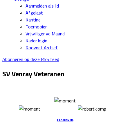
Aanmelden als lid
Afgelast
Kantine
Toernooien
Vrijwilliger vd Maand
Kader login
Rooynet Archief
Abonneren op deze RSS feed
SV Venray Veteranen
PROGRAMMA