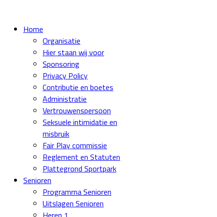
Home
Organisatie
Hier staan wij voor
Sponsoring
Privacy Policy
Contributie en boetes
Administratie
Vertrouwenspersoon
Seksuele intimidatie en
misbruik
Fair Play commissie
Reglement en Statuten
Plattegrond Sportpark
Senioren
Programma Senioren
Uitslagen Senioren
Heren 1