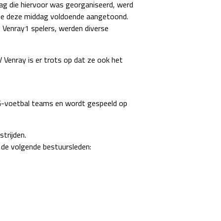
ag die hiervoor was georganiseerd, werd
ende deze middag voldoende aangetoond.
 Venray1 spelers, werden diverse
Venray is er trots op dat ze ook het
le G-voetbal teams en wordt gespeeld op
trijden.
 de volgende bestuursleden: