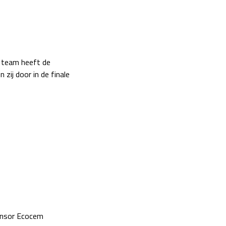
 team heeft de
 zij door in de finale
onsor Ecocem