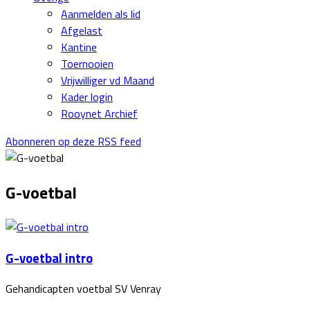
Aanmelden als lid
Afgelast
Kantine
Toernooien
Vrijwilliger vd Maand
Kader login
Rooynet Archief
Abonneren op deze RSS feed
G-voetbal
G-voetbal intro
Gehandicapten voetbal SV Venray