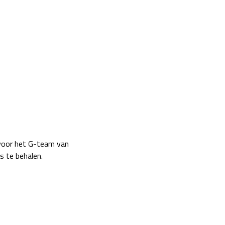
voor het G-team van
s te behalen.