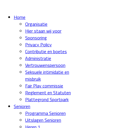
Home
Organisatie
Hier staan wij voor
Sponsoring
Privacy Policy
Contributie en boetes
Administratie
Vertrouwenspersoon
Seksuele intimidatie en
misbruik
Fair Play commissie
Reglement en Statuten
Plattegrond Sportpark
Senioren
Programma Senioren
Uitslagen Senioren
Heren 1