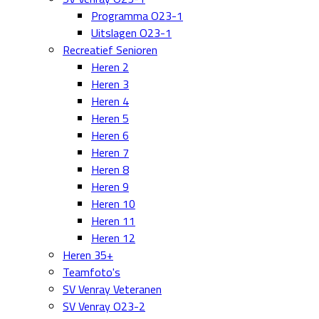
Programma O23-1
Uitslagen O23-1
Recreatief Senioren
Heren 2
Heren 3
Heren 4
Heren 5
Heren 6
Heren 7
Heren 8
Heren 9
Heren 10
Heren 11
Heren 12
Heren 35+
Teamfoto's
SV Venray Veteranen
SV Venray O23-2