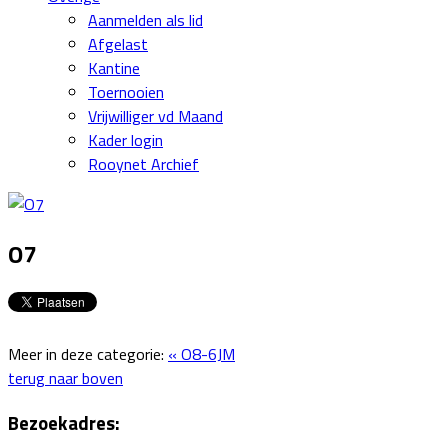
Aanmelden als lid
Afgelast
Kantine
Toernooien
Vrijwilliger vd Maand
Kader login
Rooynet Archief
O7
Meer in deze categorie:
« O8-6JM
terug naar boven
Bezoekadres: