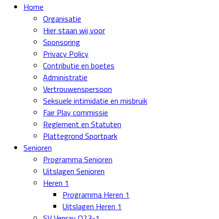
Home
Organisatie
Hier staan wij voor
Sponsoring
Privacy Policy
Contributie en boetes
Administratie
Vertrouwenspersoon
Seksuele intimidatie en misbruik
Fair Play commissie
Reglement en Statuten
Plattegrond Sportpark
Senioren
Programma Senioren
Uitslagen Senioren
Heren 1
Programma Heren 1
Uitslagen Heren 1
SV Venray O23-1