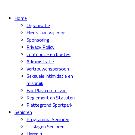
Home
Organisatie
Hier staan wij voor
Sponsoring
Privacy Policy
Contributie en boetes
Administratie
Vertrouwenspersoon
Seksuele intimidatie en
misbruik
Fair Play commissie
Reglement en Statuten
Plattegrond Sportpark
Senioren
Programma Senioren
Uitslagen Senioren
Heren 1