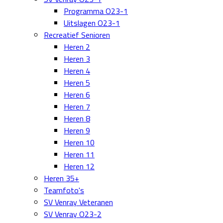
Programma O23-1
Uitslagen O23-1
Recreatief Senioren
Heren 2
Heren 3
Heren 4
Heren 5
Heren 6
Heren 7
Heren 8
Heren 9
Heren 10
Heren 11
Heren 12
Heren 35+
Teamfoto's
SV Venray Veteranen
SV Venray O23-2