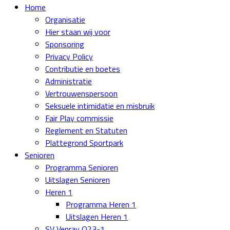
Home
Organisatie
Hier staan wij voor
Sponsoring
Privacy Policy
Contributie en boetes
Administratie
Vertrouwenspersoon
Seksuele intimidatie en misbruik
Fair Play commissie
Reglement en Statuten
Plattegrond Sportpark
Senioren
Programma Senioren
Uitslagen Senioren
Heren 1
Programma Heren 1
Uitslagen Heren 1
SV Venray O23-1