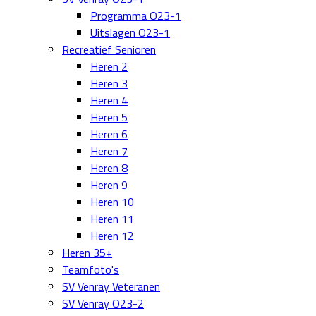
Programma O23-1
Uitslagen O23-1
Recreatief Senioren
Heren 2
Heren 3
Heren 4
Heren 5
Heren 6
Heren 7
Heren 8
Heren 9
Heren 10
Heren 11
Heren 12
Heren 35+
Teamfoto's
SV Venray Veteranen
SV Venray O23-2