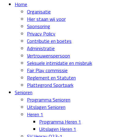
Home
Organisatie
Hier staan wij voor
Sponsoring
Privacy Policy
Contributie en boetes
Administratie
Vertrouwenspersoon
Seksuele intimidatie en misbruik
Fair Play commissie
Reglement en Statuten
Plattegrond Sportpark
Senioren
Programma Senioren
Uitslagen Senioren
Heren 1
Programma Heren 1
Uitslagen Heren 1
SV Venray O23-1