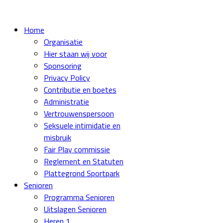
Home
Organisatie
Hier staan wij voor
Sponsoring
Privacy Policy
Contributie en boetes
Administratie
Vertrouwenspersoon
Seksuele intimidatie en
misbruik
Fair Play commissie
Reglement en Statuten
Plattegrond Sportpark
Senioren
Programma Senioren
Uitslagen Senioren
Heren 1